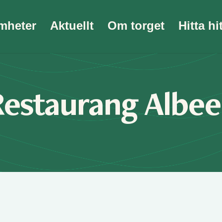
mheter
Aktuellt
Om torget
Hitta hi
estaurang Albe