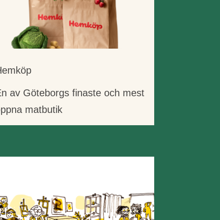
Hemköp
n av Göteborgs finaste och mest
ppna matbutik