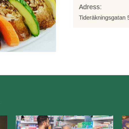
Adress:
Tideräkningsgatan 
t