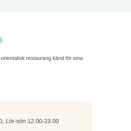
é
orientalisk restaurang känd för sina
0, Lör-sön 12.00-23.00