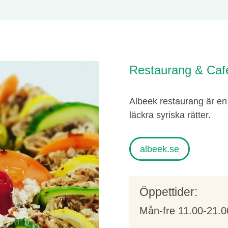
Restaurang & Caf
Albeek restaurang är en 
läckra syriska rätter.
albeek.se
Öppettider:
Mån-fre 11.00-21.0