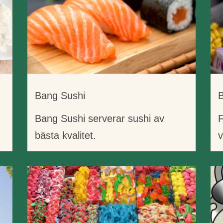
Bang Sushi
B
Bang Sushi serverar sushi av
F
bästa kvalitet.
v