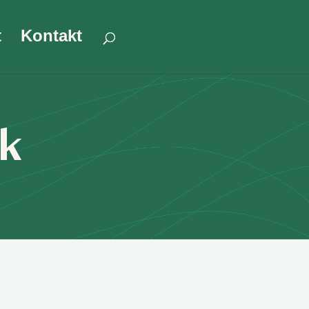
t
Kontakt
ek