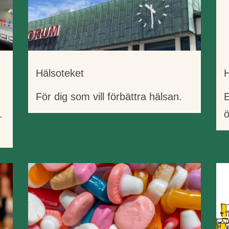
Hälsoteket
För dig som vill förbättra hälsan.
E
.
ö