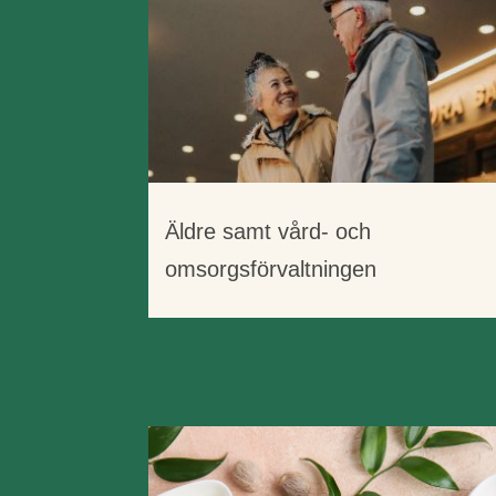
Äldre samt vård- och
omsorgsförvaltningen