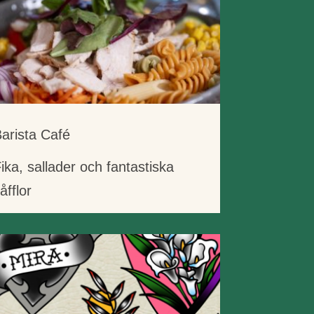
arista Café
ika, sallader och fantastiska
åfflor