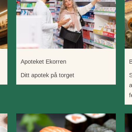
Apoteket Ekorren
Ditt apotek på torget
a
f