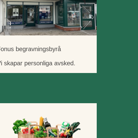
Fonus begravningsbyrå
i skapar personliga avsked.