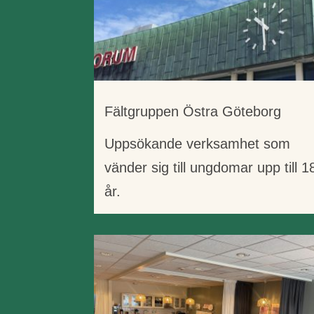
Fältgruppen Östra Göteborg
Uppsökande verksamhet som
vänder sig till ungdomar upp till 1
år.