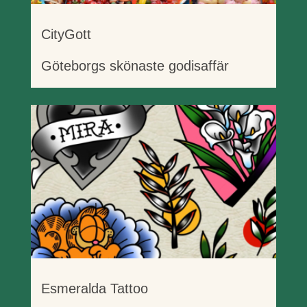
CityGott
Göteborgs skönaste godisaffär
Esmeralda Tattoo