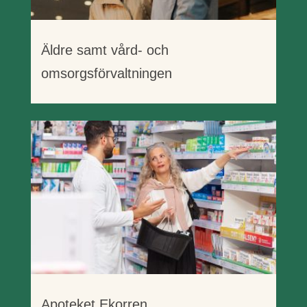
Äldre samt vård- och
omsorgsförvaltningen
Apoteket Ekorren