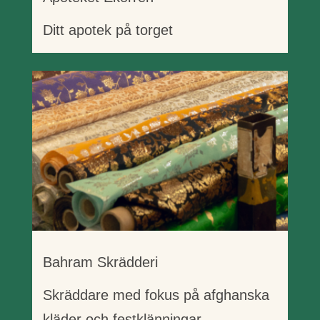
Ditt apotek på torget
Bahram Skrädderi
Skräddare med fokus på afghanska
kläder och festklänningar