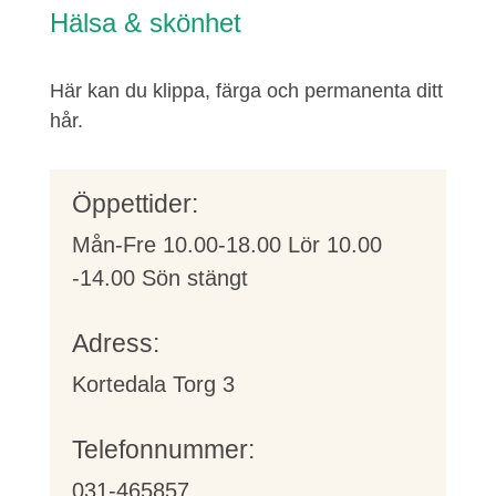
Hälsa & skönhet
Här kan du klippa, färga och permanenta ditt
hår.
Öppettider:
Mån-Fre 10.00-18.00 Lör 10.00
-14.00 Sön stängt
Adress:
Kortedala Torg 3
Telefonnummer:
031-465857