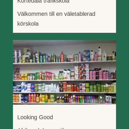
Kortedala trafikskola
Välkommen till en väletablerad
körskola
Looking Good