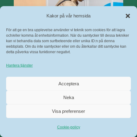
Kakor på vår hemsida
För att ge en bra upplevelse använder vi teknik som cookies för att lagra
och/eller komma åt enhetsinformation. När du samtycker till dessa tekniker
kan vi behandla data som surfbeteende eller unika ID:n på denna
webbplats. Om du inte samtycker eller om du återkallar ditt samtycke kan
PostNord paketbox
detta påverka vissa funktioner negativt.
I paketboxarna kan du hämta dina
Hantera tjänster
paket när det passar dig – dygnet
runt.
Acceptera
Neka
Visa preferenser
Cookie-policy