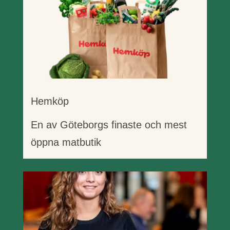
Hemköp
En av Göteborgs finaste och mest
öppna matbutik