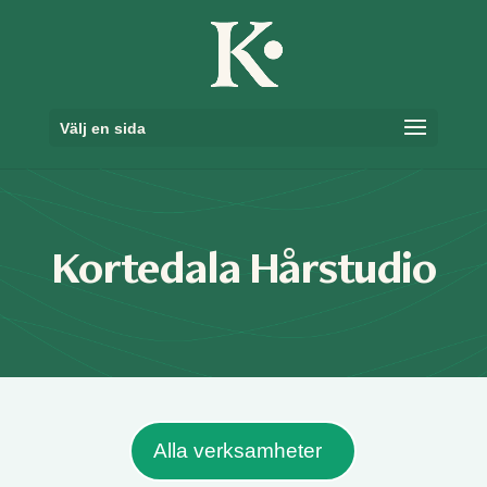
Skip
to
content
Välj en sida
Kortedala Hårstudio
Alla verksamheter