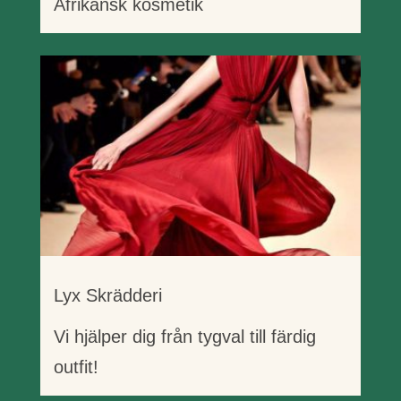
Afrikansk kosmetik
Lyx Skrädderi
Vi hjälper dig från tygval till färdig
outfit!