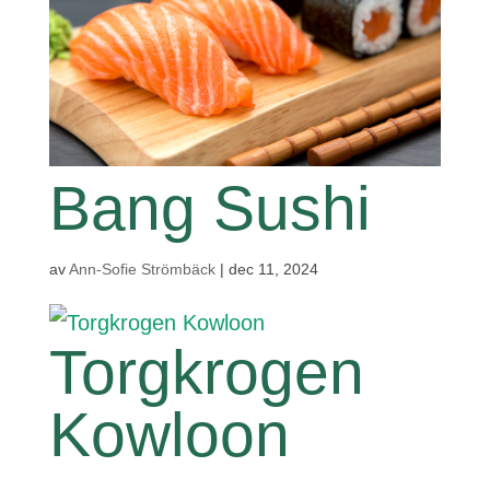
Bang Sushi
av
Ann-Sofie Strömbäck
|
dec 11, 2024
Torgkrogen
Kowloon