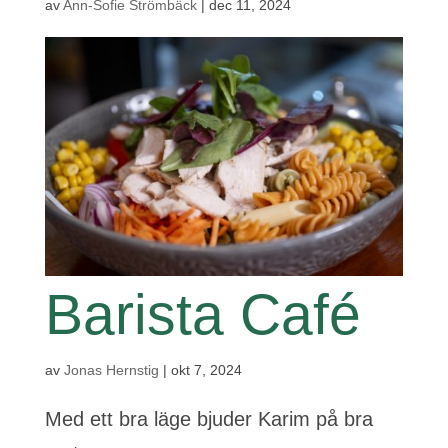
av
Ann-Sofie Strömbäck
|
dec 11, 2024
Barista Café
av
Jonas Hernstig
|
okt 7, 2024
Med ett bra läge bjuder Karim på bra