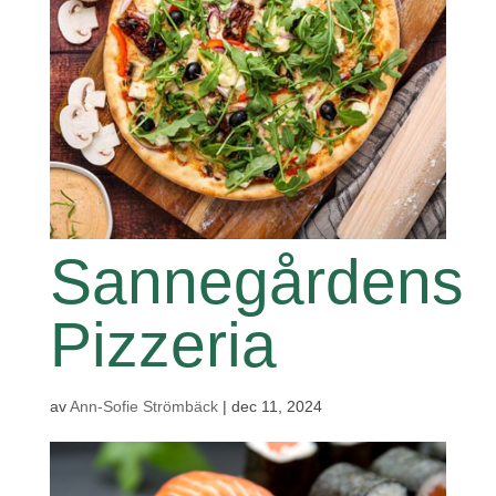
Sannegårdens
Pizzeria
av
Ann-Sofie Strömbäck
|
dec 11, 2024