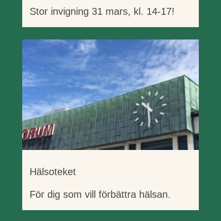
Stor invigning 31 mars, kl. 14-17!
Hälsoteket
För dig som vill förbättra hälsan.