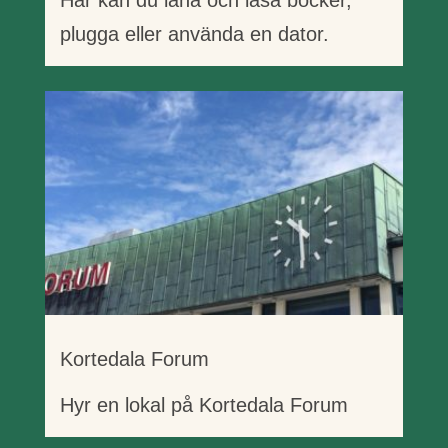
Här kan du låna och läsa böcker,
plugga eller använda en dator.
Kortedala Forum
Hyr en lokal på Kortedala Forum