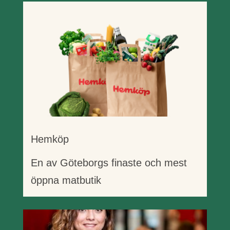
Hemköp
En av Göteborgs finaste och mest
öppna matbutik