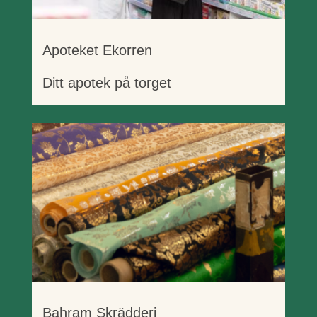
Apoteket Ekorren
Ditt apotek på torget
Bahram Skrädderi