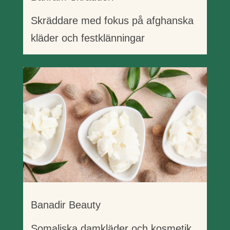
Skräddare med fokus på afghanska
kläder och festklänningar
Banadir Beauty
Somaliska damkläder och kosmetik.