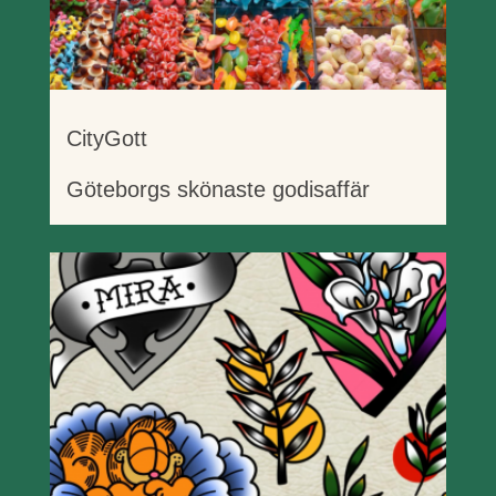
CityGott
Göteborgs skönaste godisaffär