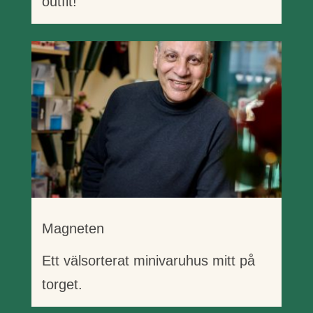
outfit!
Magneten
Ett välsorterat minivaruhus mitt på
torget.